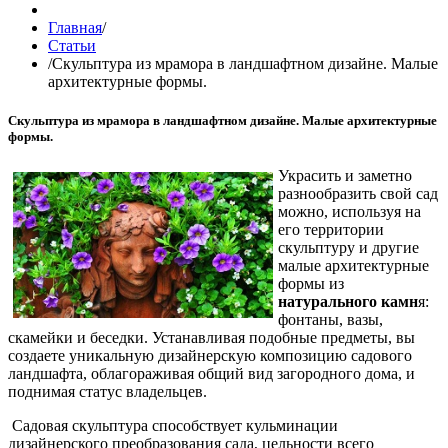
Главная
/
Статьи
/
Скульптура из мрамора в ландшафтном дизайне. Малые
архитектурные формы.
Скульптура из мрамора в ландшафтном дизайне. Малые архитектурные
формы.
Украсить и заметно
разнообразить свой сад
можно, используя на
его территории
скульптуру и другие
малые архитектурные
формы из
натурального камн
я:
фонтаны, вазы,
скамейки и беседки. Устанавливая подобные предметы, вы
создаете уникальную дизайнерскую композицию садового
ландшафта, облагораживая общий вид загородного дома, и
поднимая статус владельцев.
Садовая скульптура способствует кульминации
дизайнерского преобразования сада, цельности всего