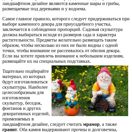
ландшафтном дизайне являются каменные шары и грибы,
размещаемые под деревьями и у водоема.
Cамое главное правило, которого следует придерживаться при
выборе каменного декора для приусадебного участка,
заключается в соблюдении пропорций. Садовая скульптура
должна выбираться исходя из размеров сада и характера
растительности. Предметы желательно размещать таким
образом, чтобы несколько из них не были видны с одной
точки, чтобы внимание не рассеивалось от обилия декора.
Если вы хотите привлечь внимание к небольшим изделиям,
размещайте их на специальных подставках.
Тщательно подбирайте
материал, из которых
будут изготавливаться
скульптуры. Наиболее
целесообразным для
изготовления
скульптур, беседок,
фонтанов и других
декоративных изделий,
применяемых в
ландшафтном дизайне, следует считать
мрамор
, а также
гранит
. Оба камня выдерживают прочны и долговечны,