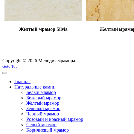
Желтый мрамор Silvia
Желтый мрамо
Copyright © 2026 Мелодия мрамора.
Goto Top
Главная
Натуральные камни
Белый мрамор
Бежевый мрамор
Желтый мрамор
Зеленый мрамор
Черный мрамор
Розовый и красный мрамор
Серый мрамор
Коричневый мрамор