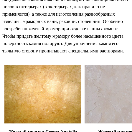
полов в интерьерах (в экстерьерах, как правило не
применяется), а также для изготовления разнообразных
изделий - мраморных ванн, раковин, столешниц. Особенно
востребован желтый мрамор при отделке ванных комнат.
Ч
тобы придать желтому мрамору более насыщенного цвета,
поверхность камня полируют. Для упрочнения камня его
тыльную сторону пропитывают специальными растворами.
Желтый мрамор Crema Anatolia
Желтый мрамор