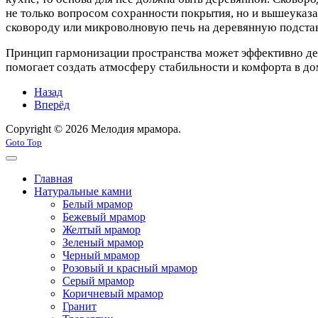
не только вопросом сохранности покрытия, но и вышеуказ
сковороду или микроволновую печь на деревянную подста
Принцип гармонизации пространства может эффективно дей
помогает создать атмосферу стабильности и комфорта в д
Назад
Вперёд
Copyright © 2026 Мелодия мрамора.
Goto Top
Главная
Натуральные камни
Белый мрамор
Бежевый мрамор
Желтый мрамор
Зеленый мрамор
Черный мрамор
Розовый и красный мрамор
Серый мрамор
Коричневый мрамор
Гранит