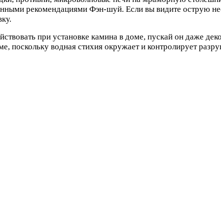
анными рекомендациями Фэн-шуй. Если вы видите острую нео
вку.
ствовать при установке камина в доме, пускай он даже дек
оме, поскольку водная стихия окружает и контролирует раз