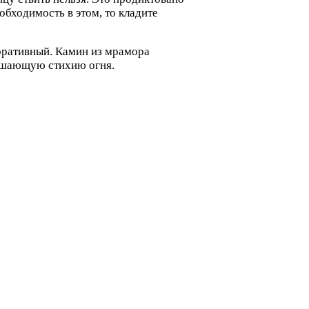
бходимость в этом, то кладите
оративный. Камин из мрамора
рушающую стихию огня.