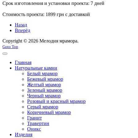
Срок изготовления и установки проекта: 7 дней
Стоимость проекта: 1899 грн с доставкой
Назад
Вперёд
Copyright © 2026 Мелодия мрамора.
Goto Top
Главная
Натуральные камни
Белый мрамор
Бежевый мрамор
Желтый мрамор
Зеленый мрамор
Черный мрамор
Розовый и красный мрамор
Серый мрамор
Коричневый мрамор
Гранит
Травертин
Оникс
Изделия