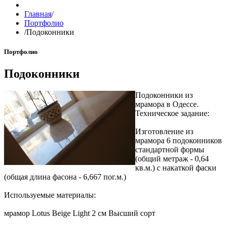
Главная
/
Портфолио
/
Подоконники
Портфолио
Подоконники
Подоконники из
мрамора в Одессе.
Техническое задание:
Изготовление из
мрамора 6 подоконников
стандартной формы
(общий метраж - 0,64
кв.м.) с накаткой фаски
(общая длина фасона - 6,667 пог.м.)
Используемые материалы:
мрамор Lotus Beige Light 2 см Высший сорт