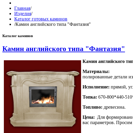
Главная
/
Изделия
/
Каталог готовых каминов
/
Камин английского типа "Фантазия"
Каталог каминов
Камин английского типа "Фантазия"
Камин английского ти
Материалы:
полированные детали и
Исполнение:
прямой, уг
Топка:
670-800*440-510*
Топливо:
древесина.
Цена:
Для формировани
вас параметров. Просим