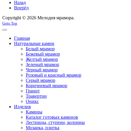
Назад
Вперёд
Copyright © 2026 Мелодия мрамора.
Goto Top
Главная
Натуральные камни
Белый мрамор
Бежевый мрамор
Желтый мрамор
Зеленый мрамор
Черный мрамор
Розовый и красный мрамор
Серый мрамор
Коричневый мрамор
Гранит
Травертин
Оникс
Изделия
Камины
Каталог готовых каминов
Лестницы, ступени, колонны
Мозаика, плитка