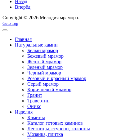
Назад
Вперёд
Copyright © 2026 Мелодия мрамора.
Goto Top
Главная
Натуральные камни
Белый мрамор
Бежевый мрамор
Желтый мрамор
Зеленый мрамор
Черный мрамор
Розовый и красный мрамор
Серый мрамор
Коричневый мрамор
Гранит
Травертин
Оникс
Изделия
Камины
Каталог готовых каминов
Лестницы, ступени, колонны
Мозаика, плитка